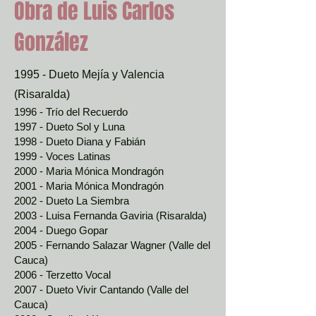
Obra de Luis Carlos
González
1995 - Dueto Mejía y Valencia
(Risaralda)
1996 - Trío del Recuerdo
1997 - Dueto Sol y Luna
1998 - Dueto Diana y Fabián
1999 - Voces Latinas
2000 - Maria Mónica Mondragón
2001 - Maria Mónica Mondragón
2002 - Dueto La Siembra
2003 - Luisa Fernanda Gaviria (Risaralda)
2004 - Duego Gopar
2005 - Fernando Salazar Wagner (Valle del
Cauca)
2006 - Terzetto Vocal
2007 - Dueto Vivir Cantando (Valle del
Cauca)