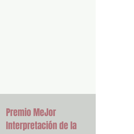
Premio MeJor
Interpretación de la