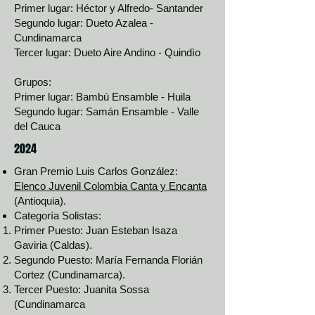
Primer lugar: Héctor y Alfredo- Santander
Segundo lugar: Dueto Azalea -
Cundinamarca
Tercer lugar: Dueto Aire Andino - Quindìo
Grupos:
Primer lugar: Bambú Ensamble - Huila
Segundo lugar: Samán Ensamble - Valle
del Cauca
2024
Gran Premio Luis Carlos González:
Elenco Juvenil Colombia Canta y Encanta
(Antioquia).
Categoría Solistas:
Primer Puesto: Juan Esteban Isaza
Gaviria (Caldas).
Segundo Puesto: María Fernanda Florián
Cortez (Cundinamarca).
Tercer Puesto: Juanita Sossa
(Cundinamarca