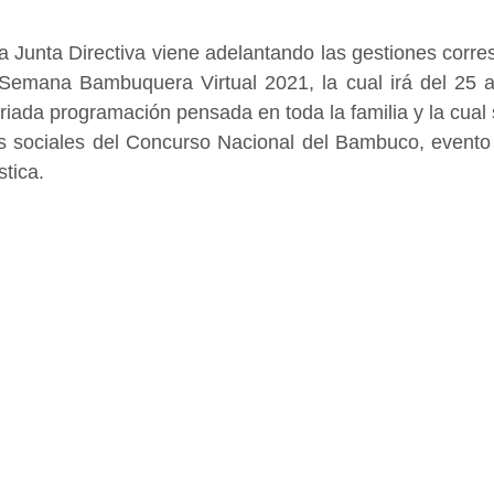
 Junta Directiva viene adelantando las gestiones corres
 Semana Bambuquera Virtual 2021, la cual irá del 25 al
iada programación pensada en toda la familia y la cual s
es sociales del Concurso Nacional del Bambuco, evento 
tica. 