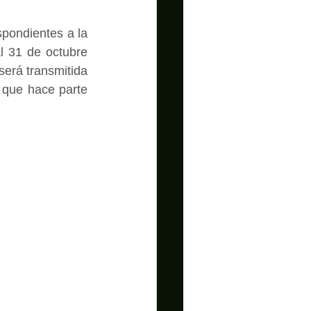
pondientes a la 
 31 de octubre 
erá transmitida 
que hace parte 