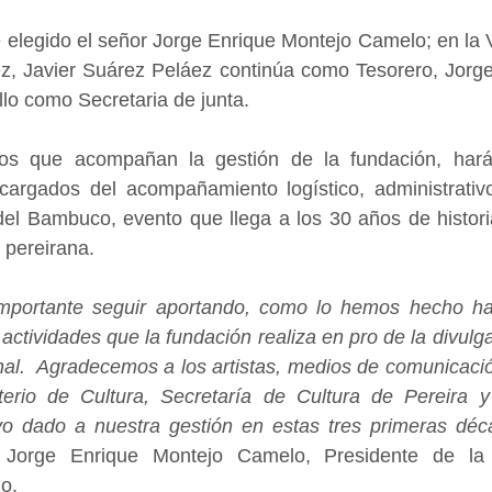
elegido el señor Jorge Enrique Montejo Camelo; en la V
, Javier Suárez Peláez continúa como Tesorero, Jorge
llo como Secretaria de junta. 
s que acompañan la gestión de la fundación, harán
cargados del acompañamiento logístico, administrativo 
el Bambuco, evento que llega a los 30 años de historia
 pereirana.
mportante seguir aportando, como lo hemos hecho has
actividades que la fundación realiza en pro de la divulg
onal.  Agradecemos a los artistas, medios de comunicaci
terio de Cultura, Secretaría de Cultura de Pereira 
yo dado a nuestra gestión en estas tres primeras déca
 Jorge Enrique Montejo Camelo, Presidente de la 
o. 