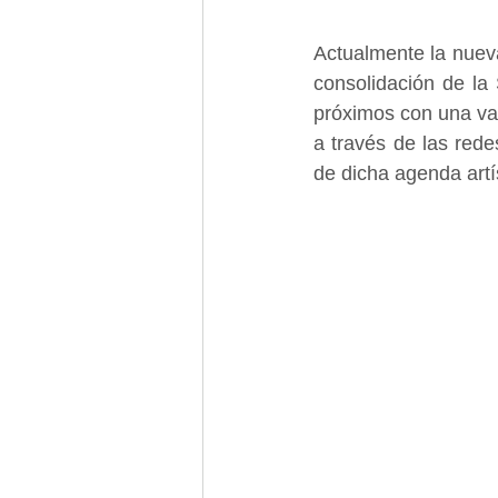
Actualmente la nueva
consolidación de la
próximos con una var
a través de las red
de dicha agenda artís