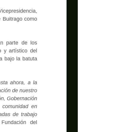
icepresidencia, 
 Buitrago como 
 parte de los 
y artístico del 
 bajo la batuta 
ta ahora, a la 
ación de nuestro 
ón, Gobernación 
y comunidad en 
das de trabajo 
Fundación del 