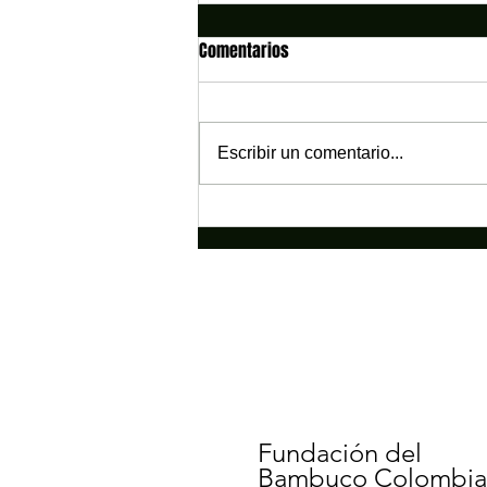
Comentarios
Escribir un comentario...
¡EL BAMBUCO ESTÁ MÁS VIVO QUE
NUNCA!
Fundación del
Bambuco Colombi