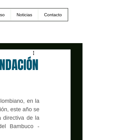
so
Noticias
Contacto
UNDACIÓN
ombiano, en la 
ón, este año se 
directiva de la 
 del Bambuco - 