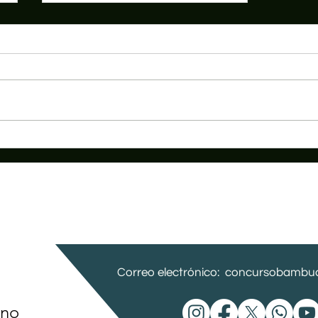
MOMENTO PARA COMPARTIR CON LA
FAMILIA BAMBUQUERA
Correo electrónico:
concursobambuc
ano