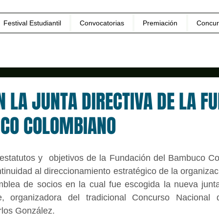
Festival Estudiantil
Convocatorias
Premiación
Concur
 LA JUNTA DIRECTIVA DE LA F
CO COLOMBIANO
estatutos y  objetivos de la Fundación del Bambuco Col
inuidad al direccionamiento estratégico de la organizaci
blea de socios en la cual fue escogida la nueva junta 
se, organizadora del tradicional Concurso Nacional
los González. 