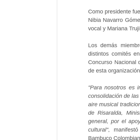
Como presidente fue 
Nibia Navarro Gómez
vocal y Mariana Truji
Los demás miembro
distintos comités en
Concurso Nacional d
de esta organización
"Para nosotros es i
consolidación de las 
aire musical tradici
de Risaralda, Minis
general, por el apo
cultural"
, manifestó
Bambuco Colombian