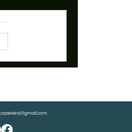
opereira@gmail.com