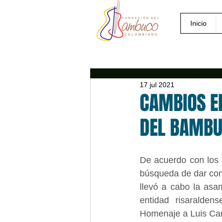
Inicio
17 jul 2021
CAMBIOS EN
DEL BAMBU
De acuerdo con los 
búsqueda de dar cont
llevó a cabo la asam
entidad risaralden
Homenaje a Luis Car