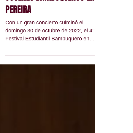
OFRECIERON NIÑOS Y
JÓVENES BAMBUQUEROS EN
PEREIRA
Con un gran concierto culminó el
domingo 30 de octubre de 2022, el 4°
Festival Estudiantil Bambuquero en
Pereira, evento que por primera...