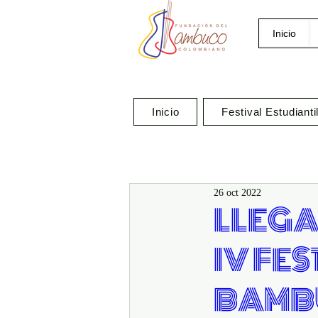
Inicio
Inicio
Festival Estudianti
26 oct 2022
LLEGA
IV FE
BAMB