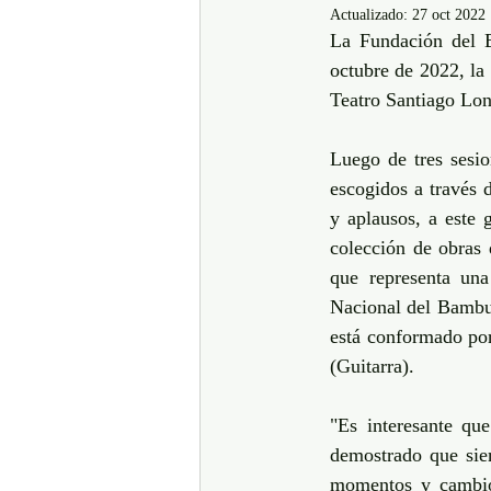
Actualizado:
27 oct 2022
La Fundación del B
octubre de 2022, la 
Teatro Santiago Lond
Luego de tres sesio
escogidos a través 
y aplausos, a este 
colección de obras 
que representa una
Nacional del Bambuc
está conformado por
(Guitarra). 
"Es interesante qu
demostrado que siem
momentos y cambios