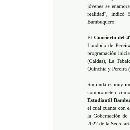
jóvenes se enamora
realidad", indicó 
Bambuquero. 
El 
Concierto del 4
Londoño de Pereira,
programación iniciar
(Caldas), La Tebai
Quinchía y Pereira 
Sin duda es muy impo
comprometen como 
Estudiantil Bambu
el cual cuenta con 
la Gobernación de 
2022 de la Secretarí