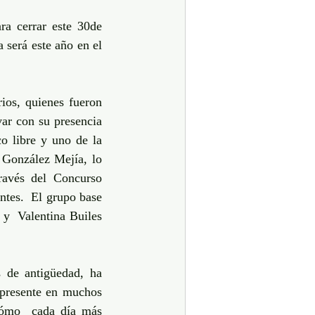
a cerrar este 30de 
a será este año en el 
ios, quienes fueron 
ar con su presencia 
o libre y uno de la 
 González Mejía, lo 
ravés del Concurso 
tes.  El grupo base 
y  Valentina Builes 
de antigüedad, ha 
presente en muchos 
cómo  cada día más 