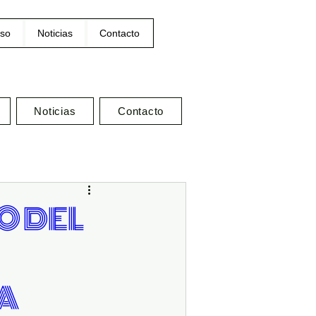
so
Noticias
Contacto
Noticias
Contacto
O DEL
A