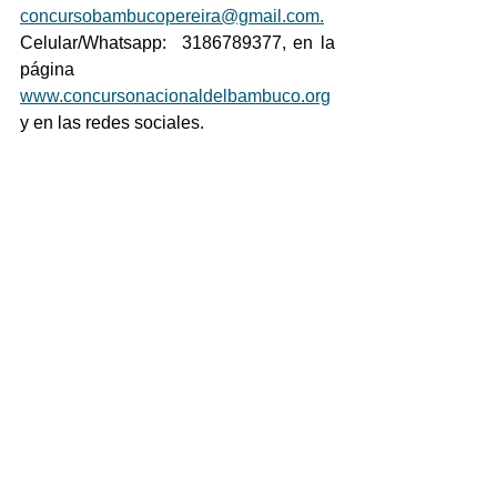
concursobambucopereira@gmail.com.
Celular/Whatsapp:  3186789377, en la 
página 
www.concursonacionaldelbambuco.org
y en las redes sociales.  