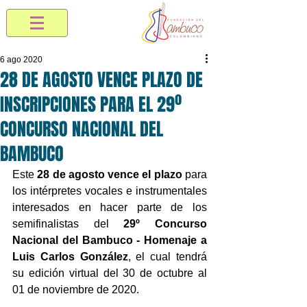
6 ago 2020
28 DE AGOSTO VENCE PLAZO DE
INSCRIPCIONES PARA EL 29º
CONCURSO NACIONAL DEL
BAMBUCO
Este 
28 de agosto vence el plazo
 para 
los intérpretes vocales e instrumentales 
interesados en hacer parte de los 
semifinalistas del 
29º Concurso 
Nacional del Bambuco - Homenaje a 
Luis Carlos González
, el cual tendrá 
su edición virtual del 30 de octubre al 
01 de noviembre de 2020.