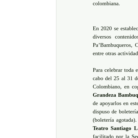
colombiana.   
En 2020 se establec
diversos contenido
Pa’Bambuqueros, C
entre otras actividad
Para celebrar toda e
cabo del 25 al 31 
Colombiano, en cog
Grandeza Bambuq
de apoyarlos en este
dispuso de boletería
(boletería agotada).
Teatro Santiago L
facilitado por la S