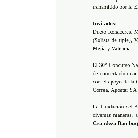
transmitido por la E
Invitados:
Dueto Renaceres, Ma
(Solista de tiple), 
Mejía y Valencia. 
El 30° Concurso Nac
de concertación naci
con el apoyo de la 
Correa, Apostar SA 
La Fundación del B
diversas maneras, a
Grandeza Bambuqu