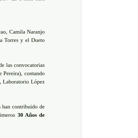
cao, Camila Naranjo 
ia Torres y el Dueto 
e las convocatorias 
 Pereira), contando 
, Laboratorio López 
han contribuido de 
rimeros 
30 Años de 