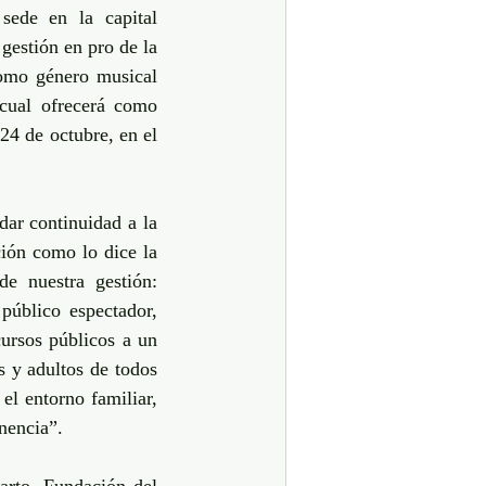
ede en la capital 
estión en pro de la 
omo género musical 
cual ofrecerá como 
4 de octubre, en el 
ar continuidad a la 
ión como lo dice la 
 nuestra gestión: 
público espectador, 
ursos públicos a un 
 y adultos de todos 
el entorno familiar, 
nencia”.