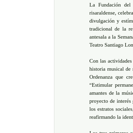
La Fundación del 
risaraldense, celebr
divulgación y estím
tradicional de la 
antesala a la Seman
Teatro Santiago Lon
Con las actividades
historia musical de 
Ordenanza que creó
“Estimular permanen
amantes de la músic
proyecto de interés 
los estratos sociale
reafirmando la ident