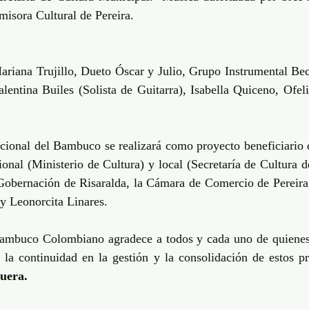
misora Cultural de Pereira. 
riana Trujillo, Dueto Óscar y Julio, Grupo Instrumental Be
Valentina Builes (Solista de Guitarra), Isabella Quiceno, Ofel
ional del Bambuco se realizará como proyecto beneficiario d
onal (Ministerio de Cultura) y local (Secretaría de Cultura de
Gobernación de Risaralda, la Cámara de Comercio de Pereira
y Leonorcita Linares. 
ambuco Colombiano agradece a todos y cada uno de quienes 
 la continuidad en la gestión y la consolidación de estos p
era. 