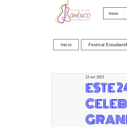
Inicio
Inicio
Festival Estudianti
22 oct 2021
ESTE 
CELEB
GRAN