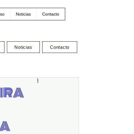
so
Noticias
Contacto
Noticias
Contacto
EIRA
RA