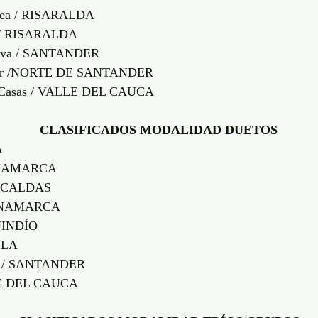
rrea / RISARALDA
is / RISARALDA
Silva / SANTANDER
izar /NORTE DE SANTANDER
sa Casas / VALLE DEL CAUCA
CLASIFICADOS MODALIDAD DUETOS
Á
DINAMARCA
 / CALDAS
DINAMARCA
QUINDÍO
ULA
do / SANTANDER
LE DEL CAUCA