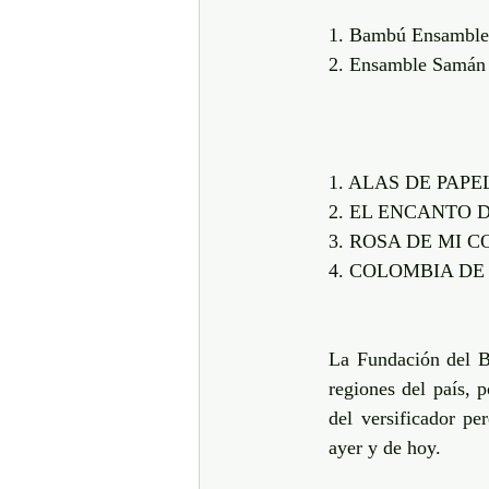
1. Bambú Ensambl
2. Ensamble Sam
1. ALAS DE PAPEL-
2. EL ENCANTO DE
3. ROSA DE MI CO
4. COLOMBIA DE E
La Fundación del B
regiones del país, p
del versificador p
ayer y de hoy.