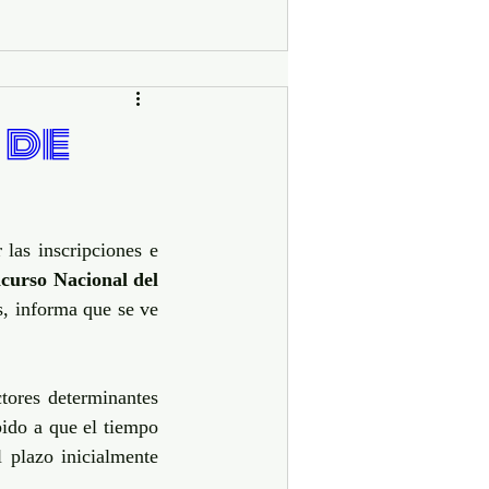
 de
as inscripciones e 
curso Nacional del 
, informa que se ve 
tores determinantes 
ido a que el tiempo 
 plazo inicialmente 