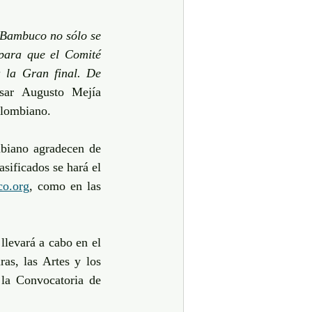
 Bambuco no sólo se 
para que el Comité 
a la Gran final. De 
sar Augusto Mejía 
lombiano. 
biano agradecen de 
ificados se hará el 
o.org
, como en las 
evará a cabo en el 
as, las Artes y los 
la Convocatoria de 