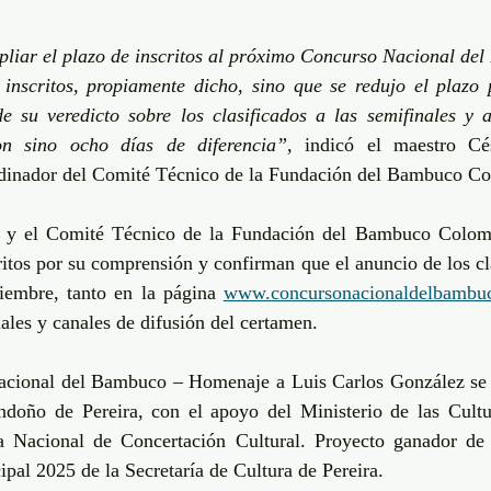
pliar el plazo de inscritos al próximo Concurso Nacional del
inscritos, propiamente dicho, sino que se redujo el plazo 
e su veredicto sobre los clasificados a las semifinales y 
n sino ocho días de diferencia”, 
indicó el maestro Cé
rdinador del Comité Técnico de la Fundación del Bambuco Co
a y el Comité Técnico de la Fundación del Bambuco Colom
itos por su comprensión y confirman que el anuncio de los clas
iembre, tanto en la página 
www.concursonacionaldelbambuc
iales y canales de difusión del certamen.
cional del Bambuco – Homenaje a Luis Carlos González se ll
doño de Pereira, con el apoyo del Ministerio de las Cultur
 Nacional de Concertación Cultural. Proyecto ganador de 
pal 2025 de la Secretaría de Cultura de Pereira.