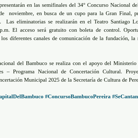
 presentarán en las semifinales del 34° Concurso Nacional de
de  noviembre, en busca de un cupo para la Gran Final, pre
  Las eliminatorias se realizarán en el Teatro Santiago 
 p.m. El acceso será gratuito con boleta de control. Oport
 los diferentes canales de comunicación de la fundación, la 
  
ional del Bambuco se realiza con el apoyo del Ministerio d
es – Programa Nacional de Concertación Cultural. Proye
certación Municipal 2025 de la Secretaría de Cultura de Pere
apitalDelBambuco
#ConcursoBambucoPereira
#SeCanta