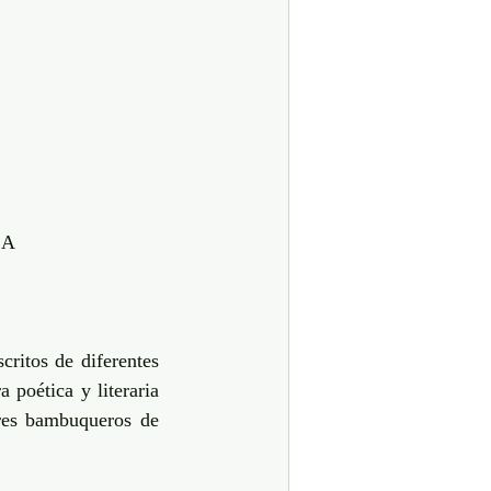
CA
itos de diferentes 
poética y literaria 
res bambuqueros de 