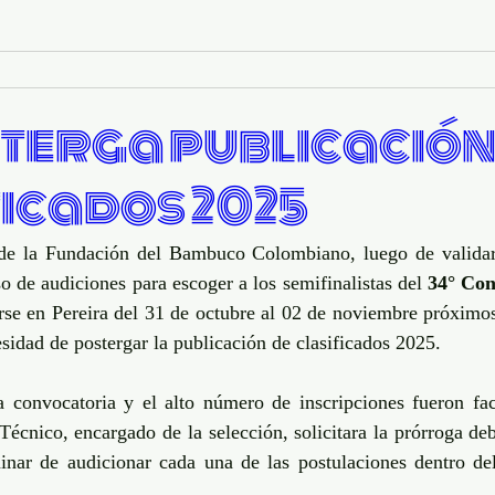
sterga publicación
ficados 2025
de la Fundación del Bambuco Colombiano, luego de validar l
so de audiciones para escoger a los semifinalistas del 
34° Con
arse en Pereira del 31 de octubre al 02 de noviembre próximos
sidad de postergar la publicación de clasificados 2025.
 convocatoria y el alto número de inscripciones fueron fac
écnico, encargado de la selección, solicitara la prórroga deb
inar de audicionar cada una de las postulaciones dentro del