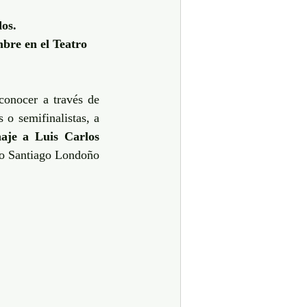
dos.
mbre en el Teatro 
conocer a través de 
o semifinalistas, a 
je a Luis Carlos 
ro Santiago Londoño 