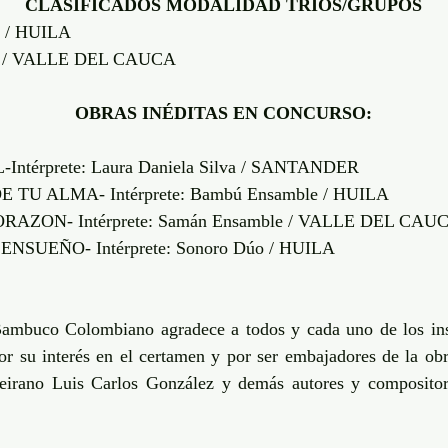
CLASIFICADOS MODALIDAD TRÍOS/GRUPOS
e / HUILA
án / VALLE DEL CAUCA
OBRAS INÉDITAS EN CONCURSO:
Intérprete: Laura Daniela Silva / SANTANDER
 TU ALMA- Intérprete: Bambú Ensamble / HUILA
RAZON- Intérprete: Samán Ensamble / VALLE DEL CAU
NSUEÑO- Intérprete: Sonoro Dúo / HUILA
ambuco Colombiano agradece a todos y cada uno de los inscr
or su interés en el certamen y por ser embajadores de la obra 
ereirano Luis Carlos González y demás autores y composito