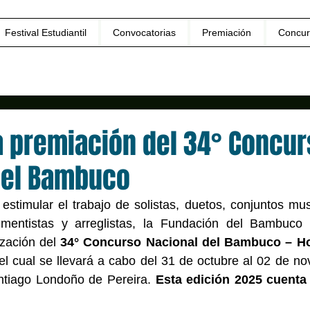
Festival Estudiantil
Convocatorias
Premiación
Concur
a premiación del 34° Concur
del Bambuco
estimular el trabajo de solistas, duetos, conjuntos musi
rumentistas y arreglistas, la Fundación del Bambuco
ización del 
34° Concurso Nacional del Bambuco – Ho
el cual se llevará a cabo del 31 de octubre al 02 de no
ntiago Londoño de Pereira. 
Esta edición 2025 cuenta