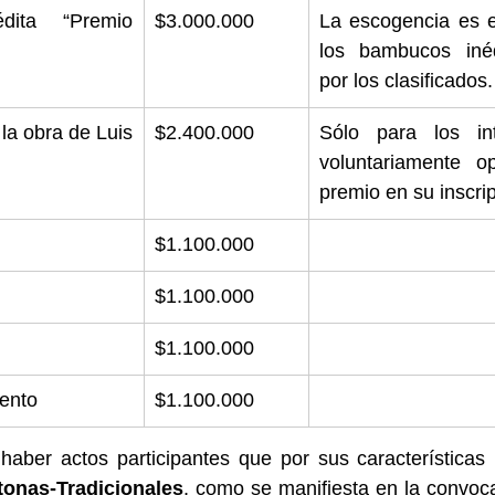
ita “Premio 
$3.000.000
La escogencia es ex
los bambucos inédi
por los clasificados.
la obra de Luis 
$2.400.000
Sólo para los int
voluntariamente o
premio en su inscrip
$1.100.000
$1.100.000
$1.100.000
ento
$1.100.000
onas-Tradicionales
, como se manifiesta en la convocat