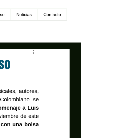
so
Noticias
Contacto
so
cales, autores, 
 Colombiano se 
menaje a Luis 
viembre de este 
 con una bolsa 