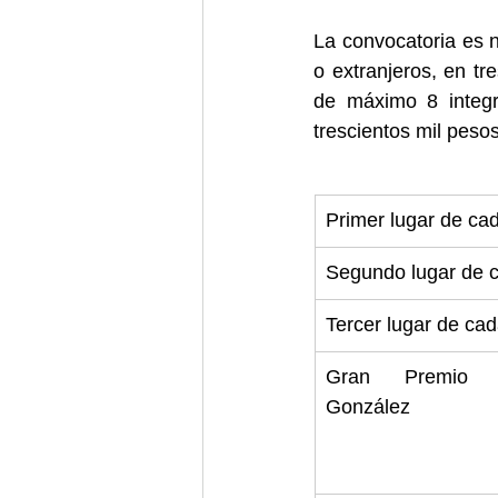
La convocatoria es n
o extranjeros, en tr
de máximo 8 integra
trescientos mil pesos
Primer lugar de ca
Segundo lugar de c
Tercer lugar de cad
Gran Premio L
González