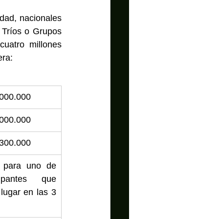
dad, nacionales 
 Tríos o Grupos 
uatro millones 
era:
.000.000
.000.000
.300.000
l para uno de 
ipantes que 
lugar en las 3 