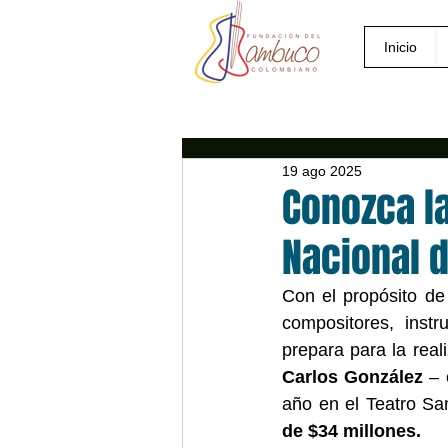
Inicio
19 ago 2025
Conozca l
Nacional 
Con el propósito de 
compositores, inst
prepara para la real
Carlos González
 – 
año en el Teatro Sa
de $34 millones.