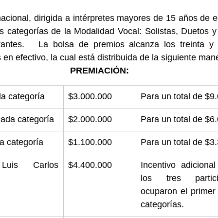
acional, dirigida a intérpretes mayores de 15 años de e
es categorías de la Modalidad Vocal: Solistas, Duetos y
ntes.   La bolsa de premios alcanza los treinta y c
 en efectivo, la cual está distribuida de la siguiente man
PREMIACIÓN:
da categoría
$3.000.000
Para un total de $9
ada categoría
$2.000.000
Para un total de $6
a categoría
$1.100.000
Para un total de $3
uis Carlos 
$4.400.000
Incentivo adiciona
los tres partic
ocuparon el primer 
categorías.