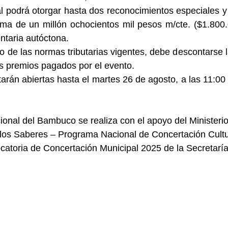
l podrá otorgar hasta dos reconocimientos especiales y u
suma de un millón ochocientos mil pesos m/cte. ($1.800.
taria autóctona. 
to de las normas tributarias vigentes, debe descontarse 
os premios pagados por el evento.
onal del Bambuco se realiza con el apoyo del Ministerio
y los Saberes – Programa Nacional de Concertación Cultu
atoria de Concertación Municipal 2025 de la Secretaría