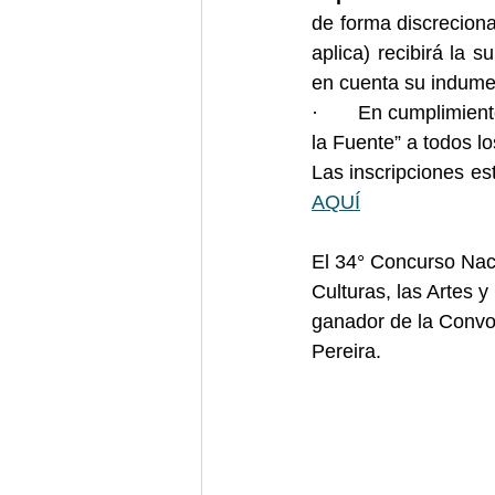
de forma discreciona
aplica) recibirá la 
en cuenta su indumen
·       En cumplimien
la Fuente” a todos l
AQUÍ
El 34° Concurso Naci
Culturas, las Artes 
ganador de la Convoc
Pereira.