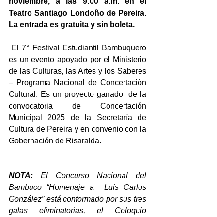
noviembre, a las 9:00 a.m. en el 
Teatro Santiago Londoño de Pereira. 
La entrada es gratuita y sin boleta. 
 El 7° Festival Estudiantil Bambuquero 
es un evento apoyado por el Ministerio 
de las Culturas, las Artes y los Saberes 
– Programa Nacional de Concertación 
Cultural. Es un proyecto ganador de la 
convocatoria de Concertación 
Municipal 2025 de la Secretaría de 
Cultura de Pereira y en convenio con la 
Gobernación de Risaralda
.
NOTA: 
El Concurso Nacional del 
Bambuco “Homenaje a  Luis Carlos 
González”
está conformado por sus tres 
galas eliminatorias, el Coloquio 