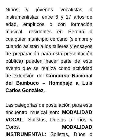
Niños y jóvenes vocalistas o 
instrumentistas, entre 6 y 17 años de 
edad, empíricos o con formación 
musical, residentes en Pereira o 
cualquier municipio cercano (siempre y 
cuando asistan a los talleres y ensayos 
de preparación para esta presentación 
pública) pueden hacer parte de este 
evento que se realiza como actividad 
de extensión del 
Concurso Nacional 
del Bambuco – Homenaje a Luis 
Carlos González. 
Las categorías de postulación para este 
encuentro musical son: 
MODALIDAD 
VOCAL: 
Solistas, Duetos o Tríos y 
Coros. ​
MODALIDAD 
INSTRUMENTAL: 
Solistas, Dúos o 