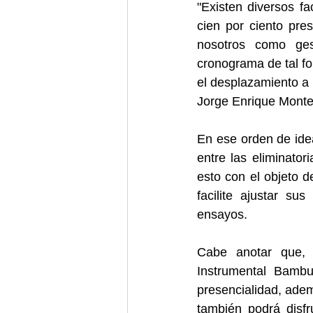
"Existen diversos f
cien por ciento pres
nosotros como ges
cronograma de tal for
el desplazamiento a 
Jorge Enrique Monte
En ese orden de ide
entre las eliminator
esto con el objeto d
facilite ajustar su
ensayos.
Cabe anotar que, 
Instrumental Bambu
presencialidad, adem
también podrá disfru