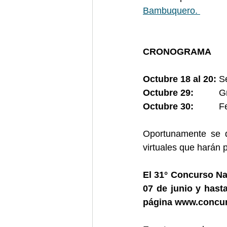
Bambuquero. 
CRONOGRAMA
Octubre 18 al 20:
 S
Octubre 29:  
       
Octubre 30:  
       
Oportunamente se da
virtuales que harán
El 31° Concurso Nac
07 de junio y hasta
página www.concu