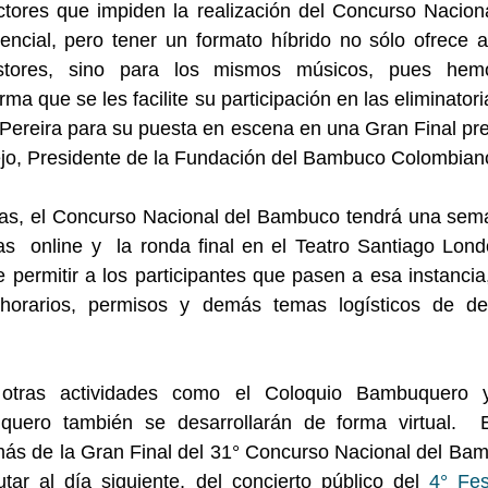
actores que impiden la realización del Concurso Nacion
encial, pero tener un formato híbrido no sólo ofrece al
tores, sino para los mismos músicos, pues hemo
ma que se les facilite su participación en las eliminatoria
Pereira para su puesta en escena en una Gran Final prese
jo, Presidente de la Fundación del Bambuco Colombian
as, el Concurso Nacional del Bambuco tendrá una seman
ias  online y  la ronda final en el Teatro Santiago Londo
e permitir a los participantes que pasen a esa instancia
s horarios, permisos y demás temas logísticos de de
otras actividades como el Coloquio Bambuquero y
quero también se desarrollarán de forma virtual.  
ás de la Gran Final del 31° Concurso Nacional del Bamb
tar al día siguiente, del concierto público del 
4° Fest