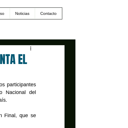
so
Noticias
Contacto
NTA EL
 participantes 
 Nacional del 
ís.
 Final, que se 