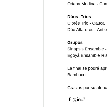
Oriana Medina - Cu
Dúos -Tríos 
Ciprés Trío - Cauca
Dúo Alfareros - Anti
Grupos
Sinapsis Ensamble -
Egoyá Ensamble-Ris
La final se podrá ap
Bambuco.
Gracias por su atenc