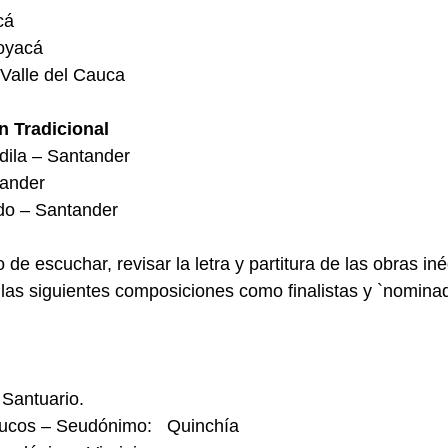
cá
oyacá
 Valle del Cauca
n Tradicional
dila – Santander 
ander
edo – Santander
 de escuchar, revisar la letra y partitura de las obras iné
a las siguientes composiciones como finalistas y `nomina
Santuario.
bucos – Seudónimo:   Quinchía