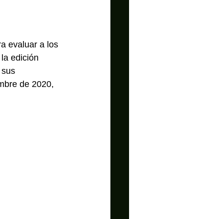
a evaluar a los 
la edición 
 sus 
embre de 2020, 