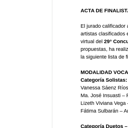
ACTA DE FINALIS
El jurado calificado
artistas clasificados
virtual del 
29° Conc
propuestas, ha reali
la siguiente lista de f
MODALIDAD VOCA
Categoría Solistas:
Vanessa Sáenz Ríos 
Ma. José Insuasti – 
Lizeth Viviana Vega
Fátima Sulbarán – A
Categoría Duetos – 