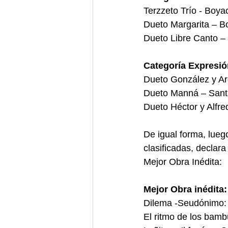
Terzzeto Trío - Boya
Dueto Margarita – B
Dueto Libre Canto –
Categoría Expresió
Dueto González y Ar
Dueto Manná – Sant
Dueto Héctor y Alfr
De igual forma, luego
clasificadas, declar
Mejor Obra Inédita: 
Mejor Obra inédita:
Dilema -Seudónimo: 
El ritmo de los bam