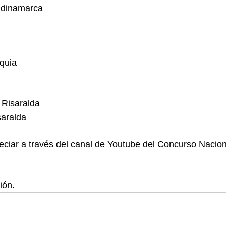
ndinamarca
oquia
 Risaralda
aralda
reciar a través del canal de Youtube del Concurso Nacion
ión. 