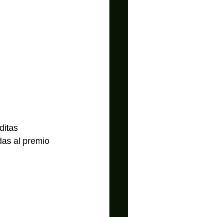
ditas 
das al premio 