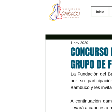
Inicio
1 nov 2020
CONCURSO 
GRUPO DE F
L
a Fundación del B
por su participaci
Bambuco y les invit
A continuación damo
llevará a cabo esta n