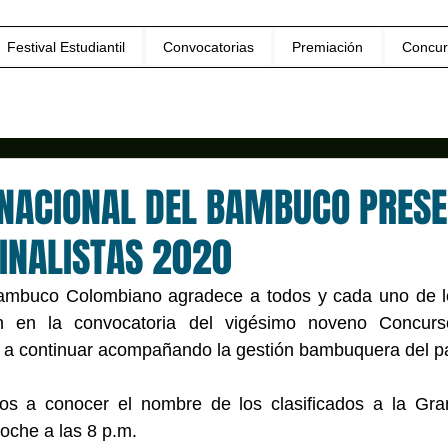
Festival Estudiantil
Convocatorias
Premiación
Concur
NACIONAL DEL BAMBUCO PRESE
INALISTAS 2020
ambuco Colombiano agradece a todos y cada uno de los
ón en la convocatoria del vigésimo noveno Concurso
a a continuar acompañando la gestión bambuquera del pa
s a conocer el nombre de los clasificados a la Gran
oche a las 8 p.m. 